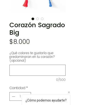
Corazón Sagrado
Big
Precio
$8.000
¿Qué colores te gustaría que
predominaran en tu corazón?
(opcional)
0/500
Cantidad
*
¿Cómo podemos ayudarte?