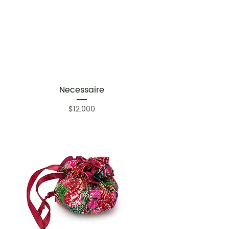
Necessaire
Precio
$12.000