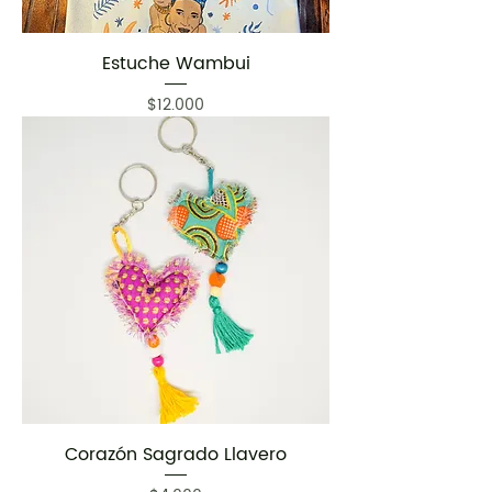
Estuche Wambui
Precio
$12.000
Corazón Sagrado Llavero