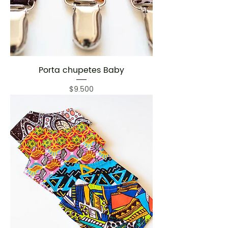
Porta chupetes Baby
Precio
$9.500