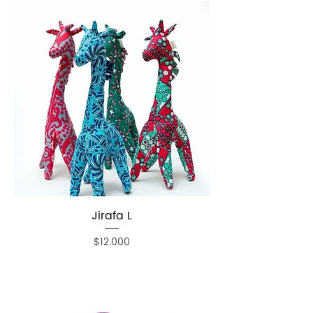
Jirafa L
Precio
$12.000