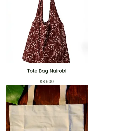
Tote Bag Nairobi
Precio
$8.500