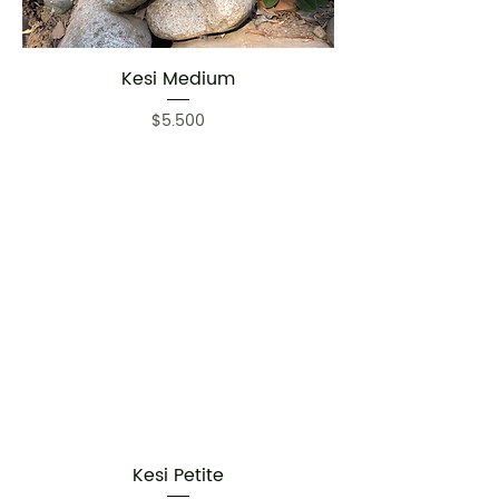
Kesi Medium
Precio
$5.500
Kesi Petite