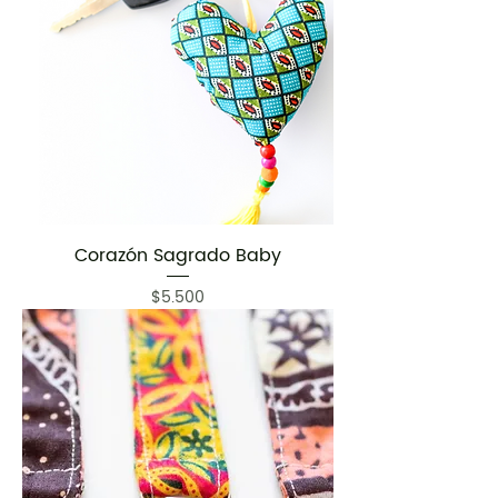
Corazón Sagrado Baby
Precio
$5.500