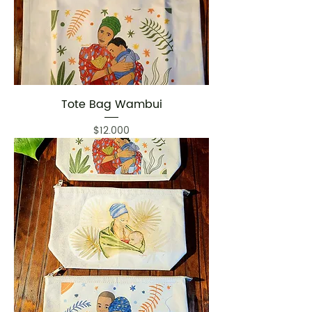
Tote Bag Wambui
Precio
$12.000