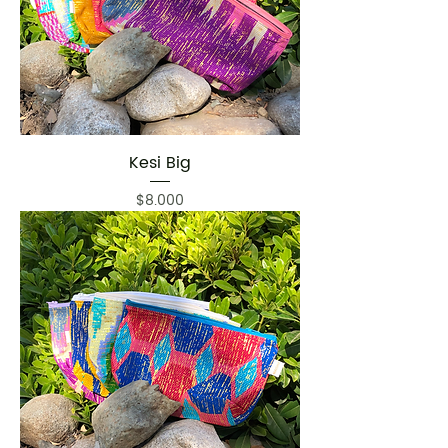
Kesi Big
Precio
$8.000