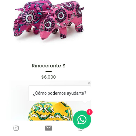
Rinoceronte S
Precio
$6.000
¿Cómo podemos ayudarte?
1