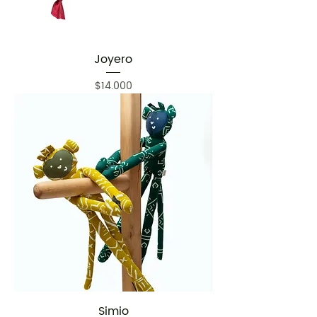
Joyero
Precio
$14.000
Simio