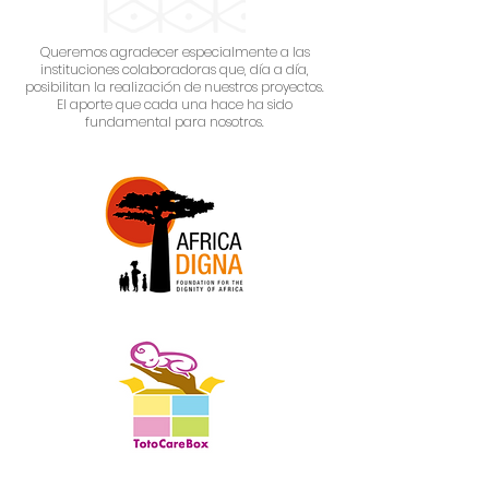
Queremos agradecer especialmente a las
instituciones colaboradoras que, día a día,
posibilitan la realización de nuestros proyectos.
El aporte que cada una hace ha sido
fundamental para nosotros.