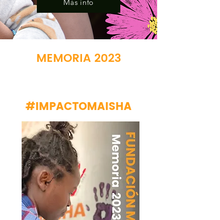
Más info
MEMORIA 2023
MEMORIA 2022
#IMPACTOMAISH
A