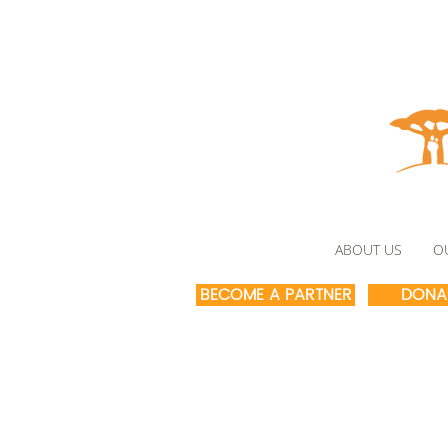
ABOUT US
O
BECOME A PARTNER
DONA