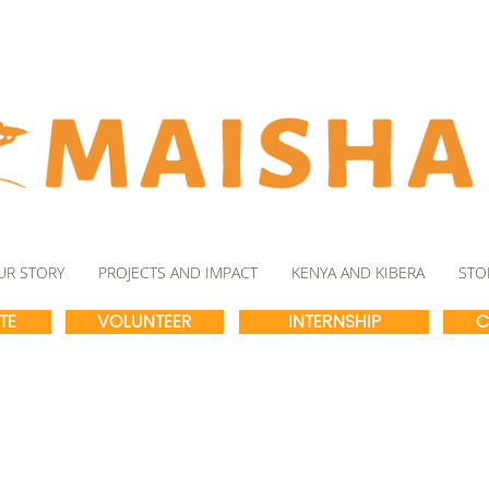
UR STORY
PROJECTS AND IMPACT
KENYA AND KIBERA
STO
TE
VOLUNTEER
INTERNSHIP
C