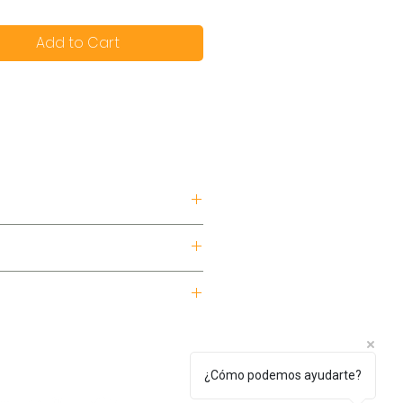
Add to Cart
de pedido.
¿Cómo podemos ayudarte?